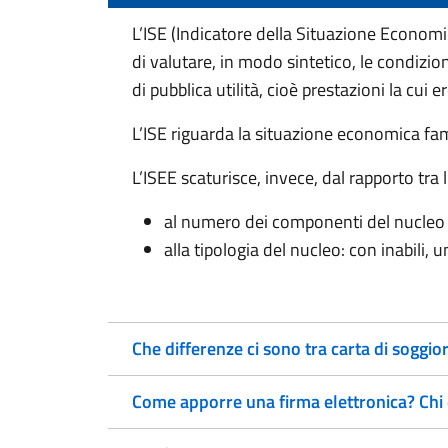
L’ISE (Indicatore della Situazione Econom
di valutare, in modo sintetico, le condizio
di pubblica utilità, cioè prestazioni la cu
L’ISE riguarda la situazione economica fa
L’ISEE scaturisce, invece, dal rapporto tra 
al numero dei componenti del nucleo 
alla tipologia del nucleo: con inabili, u
Che differenze ci sono tra carta di soggi
Come apporre una firma elettronica? Chi 