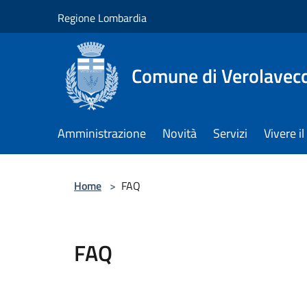
Salta al contenuto principale
Regione Lombardia
Comune di Verolavec
Amministrazione
Novità
Servizi
Vivere 
Home
>
FAQ
FAQ