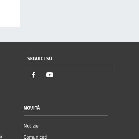
SEGUICI SU
Facebook
Youtube
NOVITÀ
Notizie
ni
Comunicati