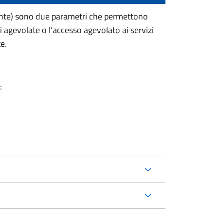
lente) sono due parametri che permettono
i agevolate o l’accesso agevolato ai servizi
e.
: