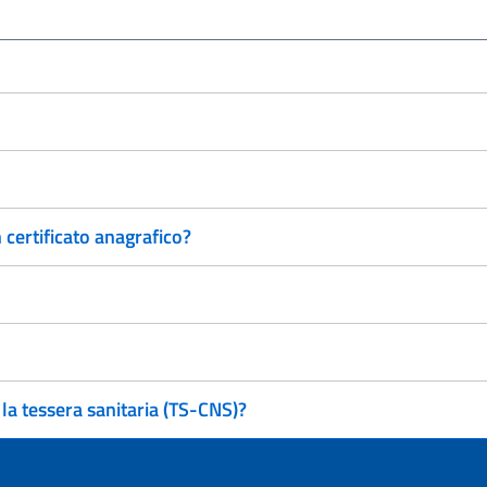
n certificato anagrafico?
a tessera sanitaria (TS-CNS)?