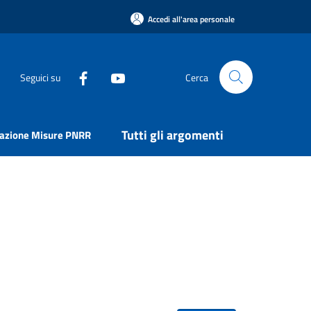
Accedi all'area personale
Seguici su
Cerca
Tutti gli argomenti
uazione Misure PNRR