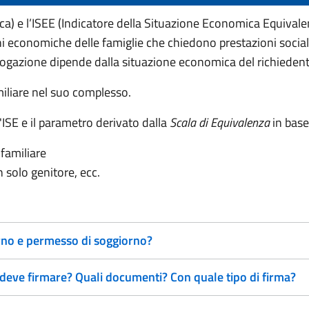
ica) e l’ISEE (Indicatore della Situazione Economica Equiva
ni economiche delle famiglie che chiedono prestazioni social
i erogazione dipende dalla situazione economica del richiedent
miliare nel suo complesso.
l'ISE e il parametro derivato dalla
Scala di Equivalenza
in base
familiare
n solo genitore, ecc.
orno e permesso di soggiorno?
deve firmare? Quali documenti? Con quale tipo di firma?