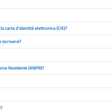
 carta d'identità elettronica (CIE)?
 iscriversi?
zione Residente (ANPR)?
?
)?