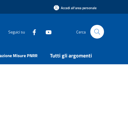
Accedi all'area personale
Seguici su
Cerca
Tutti gli argomenti
uazione Misure PNRR