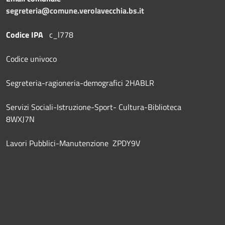
segreteria@comune.verolavecchia.bs.it
Codice IPA
c_l778
Codice univoco
Segreteria-ragioneria-demografici 2HABLR
Servizi Sociali-Istruzione-Sport- Cultura-Biblioteca
8WXJ7N
Lavori Pubblici-Manutenzione ZPDY9V