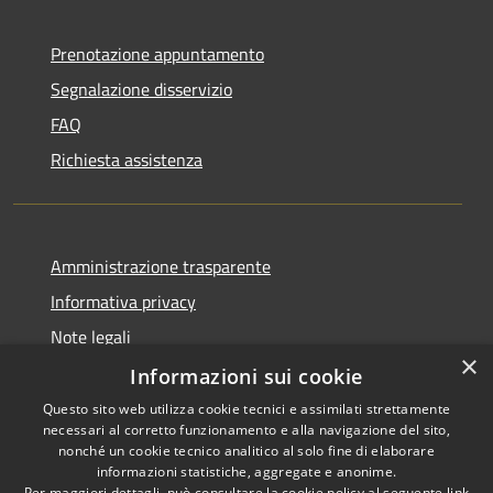
Prenotazione appuntamento
Segnalazione disservizio
FAQ
Richiesta assistenza
Amministrazione trasparente
Informativa privacy
Note legali
×
Dichiarazione di accessibilità
Informazioni sui cookie
Questo sito web utilizza cookie tecnici e assimilati strettamente
necessari al corretto funzionamento e alla navigazione del sito,
nonché un cookie tecnico analitico al solo fine di elaborare
informazioni statistiche, aggregate e anonime.
RSS
Copyright © 2026 • Comune di
Per maggiori dettagli, può consultare la cookie policy al seguente
link