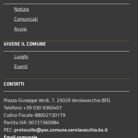
Notizie
Comunicati
Avvisi
VIVERE IL COMUNE
Luoghi
Eventi
CONTATTI
Piazza Giuseppe Verdi, 7, 25029 Verolavecchia (BS)
Telefono: +39 030 9360407
Codice Fiscale: 88002730179
Partita IVA: 00727360984
PEC:
protocollo@pec.comune.verolavecchia.bs.it
Email comunale