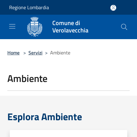
Salta al contenuto principale
Regione Lombardia
Comune di
Verolavecchia
Home
>
Servizi
>
Ambiente
Ambiente
Esplora Ambiente