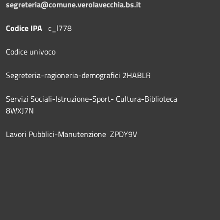
segreteria@comune.verolavecchia.bs.it
Codice IPA
c_l778
Codice univoco
Segreteria-ragioneria-demografici 2HABLR
Servizi Sociali-Istruzione-Sport- Cultura-Biblioteca
8WXJ7N
Lavori Pubblici-Manutenzione ZPDY9V