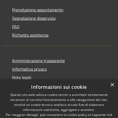
Prenotazione appuntamento
Segnalazione disservizio
FAQ
Richiesta assistenza
Amministrazione trasparente
Informativa privacy
Note legali
×
Dichiarazione di accessibilità
Informazioni sui cookie
Questo sito web utilizza cookie tecnici e assimilati strettamente
necessari al corretto funzionamento e alla navigazione del sito,
nonché un cookie tecnico analitico al solo fine di elaborare
informazioni statistiche, aggregate e anonime.
RSS
Copyright © 2026 • Comune di
Per maggiori dettagli, può consultare la cookie policy al seguente
link