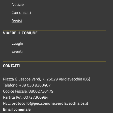
Notizie
Comunicati
Avvisi
VIVERE IL COMUNE
Luoghi
Eventi
CONTATTI
Piazza Giuseppe Verdi, 7, 25029 Verolavecchia (BS)
Telefono: +39 030 9360407
Codice Fiscale: 88002730179
Partita IVA: 00727360984
PEC:
protocollo@pec.comune.verolavecchia.bs.it
Email comunale