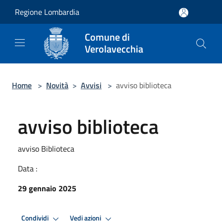
Salta al contenuto principale
Regione Lombardia
Comune di
Verolavecchia
Home
>
Novità
>
Avvisi
>
avviso biblioteca
avviso biblioteca
avviso Biblioteca
Data :
29 gennaio 2025
Condividi
Vedi azioni