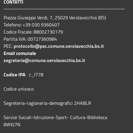
CONTATTI
Piazza Giuseppe Verdi, 7, 25029 Verolavecchia (BS)
Telefono: +39 030 9360407
Codice Fiscale: 88002730179
Partita IVA: 00727360984
PEC:
protocollo@pec.comune.verolavecchia.bs.it
Email comunale
segreteria@comune.verolavecchia.bs.it
Codice IPA
c_l778
Codice univoco
Segreteria-ragioneria-demografici 2HABLR
Servizi Sociali-Istruzione-Sport- Cultura-Biblioteca
8WXJ7N