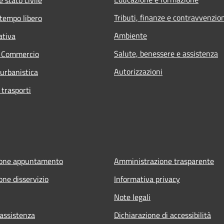
Tributi, finanze e contravvenzio
 tempo libero
Ambiente
ativa
Salute, benessere e assistenza
e Commercio
Autorizzazioni
 urbanistica
 trasporti
ione appuntamento
Amministrazione trasparente
one disservizio
Informativa privacy
Note legali
 assistenza
Dichiarazione di accessibilità