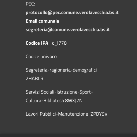
PEC:
protocollo@pec.comune.verolavecchia.bs.it
Email comunale
segreteria@comune.verolavecchia.bs.it
Codice IPA
c_l778
Codice univoco
Segreteria-ragioneria-demografici
2HABLR
Servizi Sociali-Istruzione-Sport-
Cultura-Biblioteca 8WXJ7N
Lavori Pubblici-Manutenzione ZPDY9V