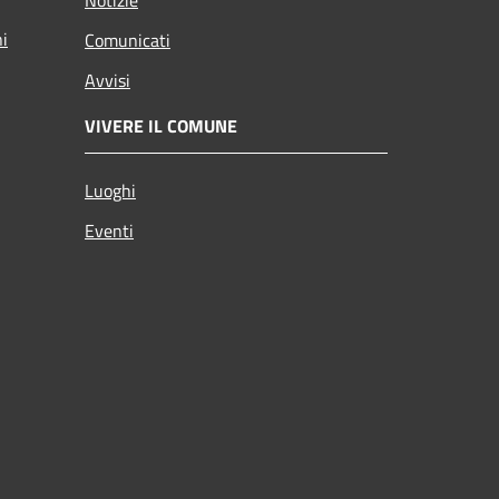
ni
Comunicati
Avvisi
VIVERE IL COMUNE
Luoghi
Eventi