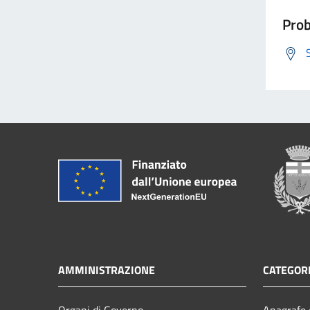
Prob
AMMINISTRAZIONE
CATEGORI
Organi di Governo
Anagrafe e