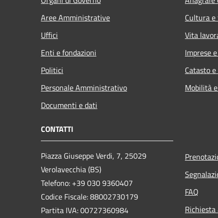
Aree Amministrative
Cultura e
Uffici
Vita lavor
Enti e fondazioni
Imprese 
Politici
Catasto e
Personale Amministrativo
Mobilità e
Documenti e dati
CONTATTI
Piazza Giuseppe Verdi, 7, 25029
Prenotaz
Verolavecchia (BS)
Segnalazi
Telefono: +39 030 9360407
FAQ
Codice Fiscale: 88002730179
Richiesta
Partita IVA: 00727360984