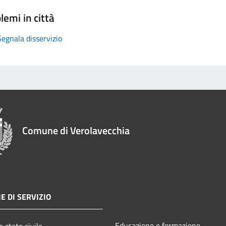
lemi in città
Segnala disservizio
Comune di Verolavecchia
E DI SERVIZIO
Educazione e formazione
 stato civile