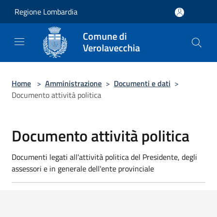
Salta al contenuto principale
Regione Lombardia
Comune di
Verolavecchia
Home
>
Amministrazione
>
Documenti e dati
>
Documento attività politica
Documento attività politica
Documenti legati all'attività politica del Presidente, degli
assessori e in generale dell'ente provinciale