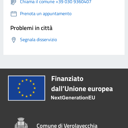
Chiama il comune +39 030 9360407
Prenota un appuntamento
Problemi in città
Segnala disservizio
Comune di Verolavecchia