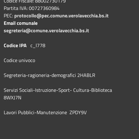
Codice Fiscale: 88002730179
Partita IVA: 00727360984
PEC:
protocollo@pec.comune.verolavecchia.bs.it
Email comunale
segreteria@comune.verolavecchia.bs.it
Codice IPA
c_l778
Codice univoco
Segreteria-ragioneria-demografici 2HABLR
Servizi Sociali-Istruzione-Sport- Cultura-Biblioteca
8WXJ7N
Lavori Pubblici-Manutenzione ZPDY9V