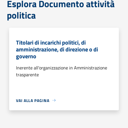
Esplora Documento attività
politica
Titolari di incarichi politici, di
amministrazione, di direzione o di
governo
Inerente all'organizzazione in Amministrazione
trasparente
VAI ALLA PAGINA