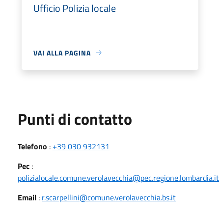
Ufficio Polizia locale
VAI ALLA PAGINA
Punti di contatto
Telefono
:
+39 030 932131
Pec
:
polizialocale.comune.verolavecchia@pec.regione.lombardia.it
Email
:
r.scarpellini@comune.verolavecchia.bs.it