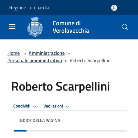
Salta al contenuto principale
Regione Lombardia
Comune di
Verolavecchia
Home
>
Amministrazione
>
Personale amministrativo
>
Roberto Scarpellini
Roberto Scarpellini
Condividi
Vedi azioni
INDICE DELLA PAGINA