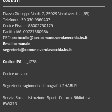
CONTATTI
Piazza Giuseppe Verdi, 7, 25029 Verolavecchia (BS)
Telefono: +39 030 9360407
Codice Fiscale: 88002730179
Partita IVA: 00727360984
PEC:
protocollo@pec.comune.verolavecchia.bs.it
Email comunale
segreteria@comune.verolavecchia.bs.it
Codice IPA
c_l778
Codice univoco
Segreteria-ragioneria-demografici 2HABLR
Servizi Sociali-Istruzione-Sport- Cultura-Biblioteca
8WXJ7N