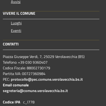
Avvisi
VIVERE IL COMUNE
Luoghi
Eventi
CONTATTI
Piazza Giuseppe Verdi, 7, 25029 Verolavecchia (BS)
Telefono: +39 030 9360407
Codice Fiscale: 88002730179
Partita IVA: 00727360984
PEC:
protocollo@pec.comune.verolavecchia.bs.it
Email comunale
segreteria@comune.verolavecchia.bs.it
Codice IPA
c_l778