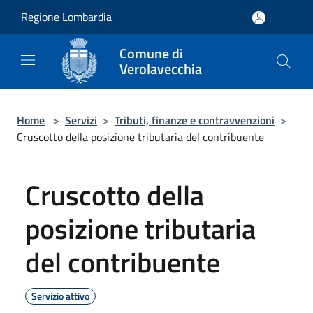
Salta al contenuto principale
Regione Lombardia
Comune di
Verolavecchia
Home
>
Servizi
>
Tributi, finanze e contravvenzioni
>
Cruscotto della posizione tributaria del contribuente
Cruscotto della
posizione tributaria
del contribuente
Servizio attivo