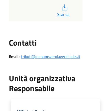
PDF
Scarica
Utili
Contatti
Email
:
tributi@comune.verolavecchia.bs.it
Unità organizzativa
Responsabile