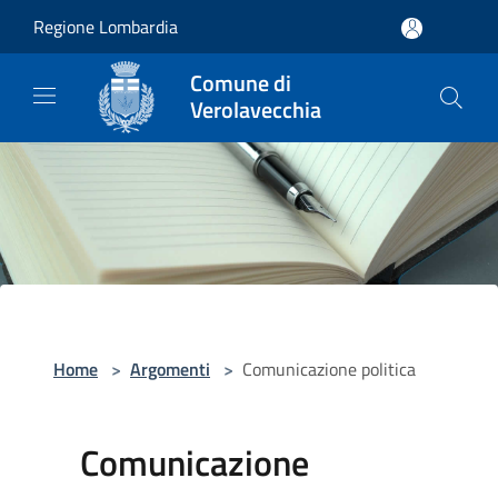
Salta al contenuto principale
Regione Lombardia
Comune di
Verolavecchia
Home
>
Argomenti
>
Comunicazione politica
Comunicazione