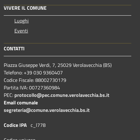
VIVERE IL COMUNE
Luoghi
Eventi
CONTATTI
Piazza Giuseppe Verdi, 7, 25029 Verolavecchia (BS)
Telefono: +39 030 9360407
Codice Fiscale: 88002730179
Partita IVA: 00727360984
PEC:
protocollo@pec.comune.verolavecchia.bs.it
Email comunale
segreteria@comune.verolavecchia.bs.it
Codice IPA
c_l778
Codice univoco