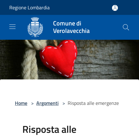
Salta al contenuto principale
Regione Lombardia
Comune di
Verolavecchia
Home
>
Argomenti
>
Risposta alle emergenze
Risposta alle