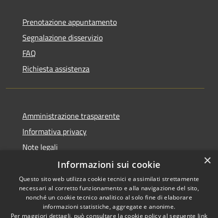
Prenotazione appuntamento
Segnalazione disservizio
FAQ
Richiesta assistenza
Amministrazione trasparente
Informativa privacy
Note legali
×
Dichiarazione di accessibilità
Informazioni sui cookie
Questo sito web utilizza cookie tecnici e assimilati strettamente
necessari al corretto funzionamento e alla navigazione del sito,
nonché un cookie tecnico analitico al solo fine di elaborare
informazioni statistiche, aggregate e anonime.
RSS
Copyright © 2026 • Comune di
Per maggiori dettagli, può consultare la cookie policy al seguente
link