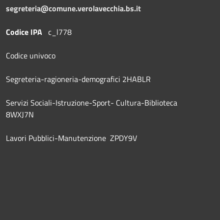
segreteria@comune.verolavecchia.bs.it
Codice IPA
c_l778
Codice univoco
Segreteria-ragioneria-demografici 2HABLR
Servizi Sociali-Istruzione-Sport- Cultura-Biblioteca
8WXJ7N
Lavori Pubblici-Manutenzione ZPDY9V