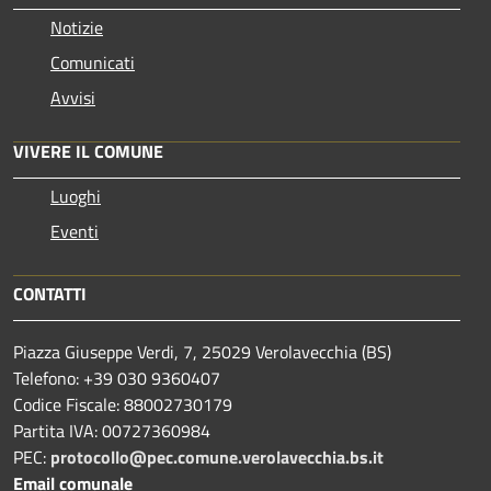
Notizie
Comunicati
Avvisi
VIVERE IL COMUNE
Luoghi
Eventi
CONTATTI
Piazza Giuseppe Verdi, 7, 25029 Verolavecchia (BS)
Telefono: +39 030 9360407
Codice Fiscale: 88002730179
Partita IVA: 00727360984
PEC:
protocollo@pec.comune.verolavecchia.bs.it
Email comunale