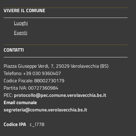
VIVERE IL COMUNE
Luoghi
Eventi
CONTATTI
Piazza Giuseppe Verdi, 7, 25029 Verolavecchia (BS)
Telefono: +39 030 9360407
Codice Fiscale: 88002730179
Partita IVA: 00727360984
PEC:
protocollo@pec.comune.verolavecchia.bs.it
Email comunale
segreteria@comune.verolavecchia.bs.it
Codice IPA
c_l778