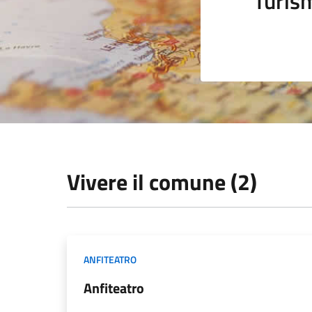
Turis
Vivere il comune (2)
ANFITEATRO
Anfiteatro