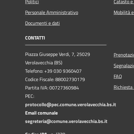
Politici
Catasto e
Personale Amministrativo
Mobilità e
Documenti e dati
CONTATTI
Piazza Giuseppe Verdi, 7, 25029
Prenotaz
Verolavecchia (BS)
Segnalazi
Telefono: +39 030 9360407
FAQ
Codice Fiscale: 88002730179
Richiesta
Partita IVA: 00727360984
PEC:
protocollo@pec.comune.verolavecchia.bs.it
Email comunale
segreteria@comune.verolavecchia.bs.it