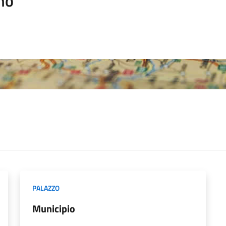
mo
PALAZZO
Municipio