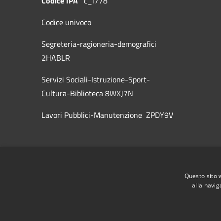
Codice IPA
c_l778
Codice univoco
Segreteria-ragioneria-demografici
2HABLR
Servizi Sociali-Istruzione-Sport-
Cultura-Biblioteca 8WXJ7N
Lavori Pubblici-Manutenzione ZPDY9V
Questo sito 
alla navig