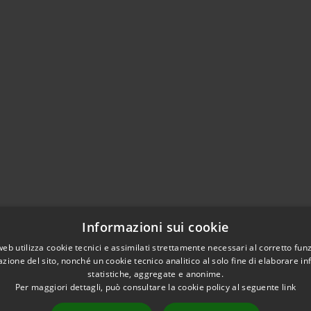
Informazioni sui cookie
web utilizza cookie tecnici e assimilati strettamente necessari al corretto fu
azione del sito, nonché un cookie tecnico analitico al solo fine di elaborare i
statistiche, aggregate e anonime.
Per maggiori dettagli, può consultare la cookie policy al seguente
link