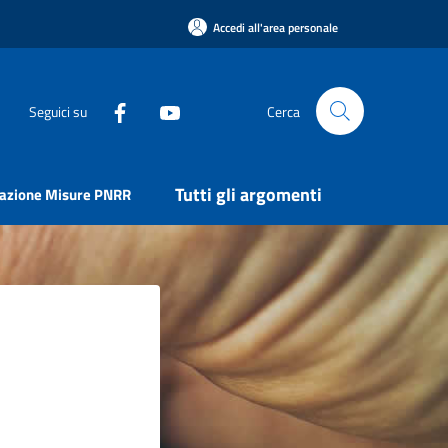
Accedi all'area personale
Seguici su
Cerca
Tutti gli argomenti
uazione Misure PNRR