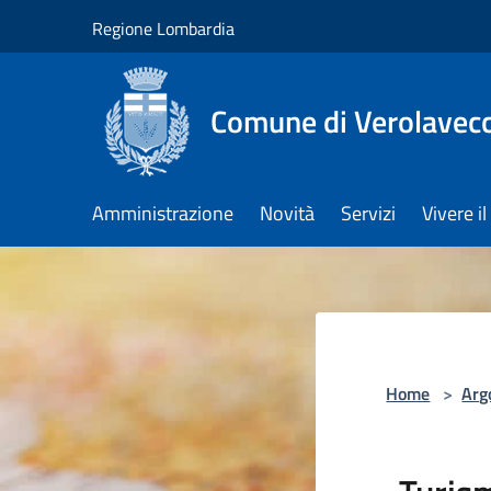
Salta al contenuto principale
Regione Lombardia
Comune di Verolavec
Amministrazione
Novità
Servizi
Vivere 
Home
>
Arg