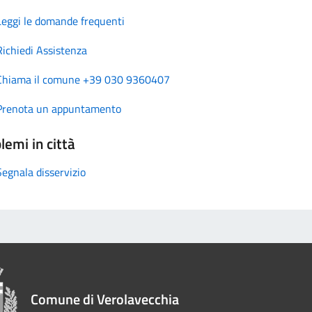
Leggi le domande frequenti
Richiedi Assistenza
Chiama il comune +39 030 9360407
Prenota un appuntamento
lemi in città
Segnala disservizio
Comune di Verolavecchia