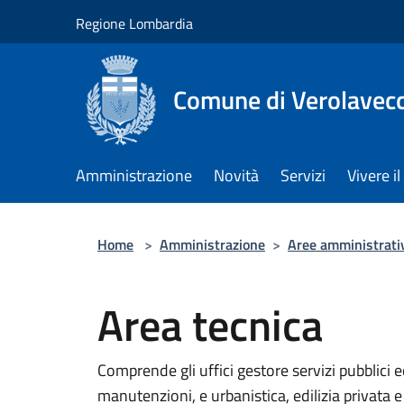
Salta al contenuto principale
Regione Lombardia
Comune di Verolavec
Amministrazione
Novità
Servizi
Vivere 
Home
>
Amministrazione
>
Aree amministrati
Area tecnica
Comprende gli uffici gestore servizi pubblici e
manutenzioni, e urbanistica, edilizia privata 