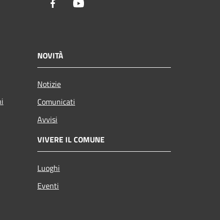
Facebook
Youtube
NOVITÀ
Notizie
ni
Comunicati
Avvisi
VIVERE IL COMUNE
Luoghi
Eventi