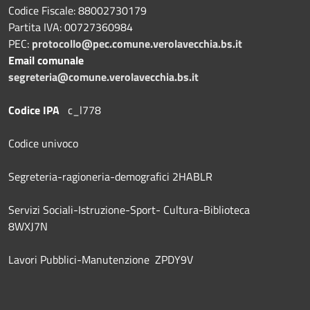
Codice Fiscale: 88002730179
Partita IVA: 00727360984
PEC:
protocollo@pec.comune.verolavecchia.bs.it
Email comunale
segreteria@comune.verolavecchia.bs.it
Codice IPA
c_l778
Codice univoco
Segreteria-ragioneria-demografici 2HABLR
Servizi Sociali-Istruzione-Sport- Cultura-Biblioteca
8WXJ7N
Lavori Pubblici-Manutenzione ZPDY9V