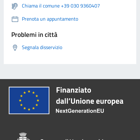
Chiama il comune +39 030 9360407
Prenota un appuntamento
Problemi in città
Segnala disservizio