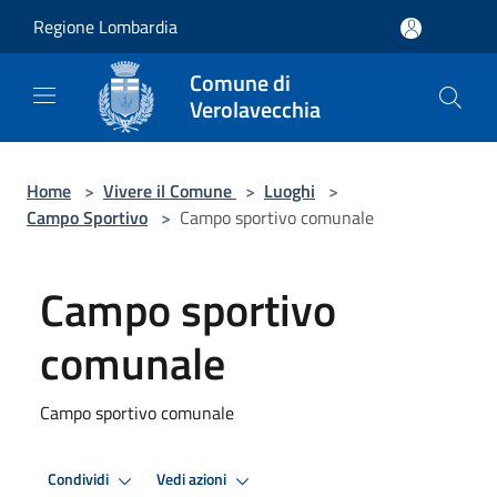
Salta al contenuto principale
Regione Lombardia
Comune di
Verolavecchia
Home
>
Vivere il Comune
>
Luoghi
>
Campo Sportivo
>
Campo sportivo comunale
Campo sportivo
comunale
Campo sportivo comunale
Condividi
Vedi azioni