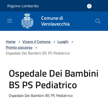
Salta al contenuto principale
Regione Lombardia
Comune di
Verolavecchia
Home
>
Vivere il Comune
>
Luoghi
>
Pronto soccorso
>
Ospedale Dei Bambini BS PS Pediatrico
Ospedale Dei Bambini
BS PS Pediatrico
Ospedale Dei Bambini BS PS Pediatrico