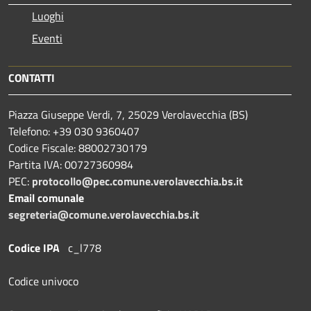
Luoghi
Eventi
CONTATTI
Piazza Giuseppe Verdi, 7, 25029 Verolavecchia (BS)
Telefono: +39 030 9360407
Codice Fiscale: 88002730179
Partita IVA: 00727360984
PEC:
protocollo@pec.comune.verolavecchia.bs.it
Email comunale
segreteria@comune.verolavecchia.bs.it
Codice IPA
c_l778
Codice univoco