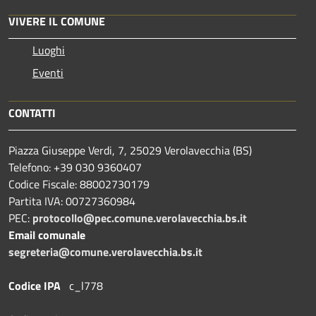
VIVERE IL COMUNE
Luoghi
Eventi
CONTATTI
Piazza Giuseppe Verdi, 7, 25029 Verolavecchia (BS)
Telefono: +39 030 9360407
Codice Fiscale: 88002730179
Partita IVA: 00727360984
PEC:
protocollo@pec.comune.verolavecchia.bs.it
Email comunale
segreteria@comune.verolavecchia.bs.it
Codice IPA
c_l778