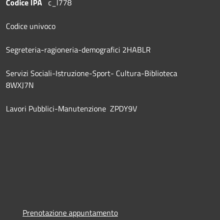
Codice IPA
c_l778
Codice univoco
Segreteria-ragioneria-demografici 2HABLR
Servizi Sociali-Istruzione-Sport- Cultura-Biblioteca
8WXJ7N
Lavori Pubblici-Manutenzione ZPDY9V
Prenotazione appuntamento