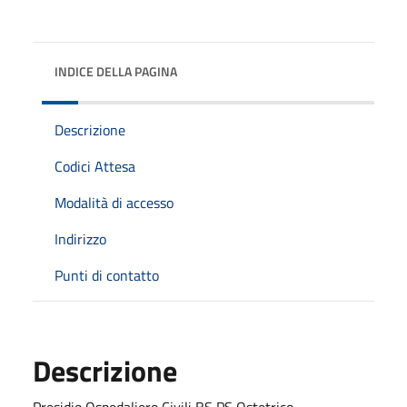
INDICE DELLA PAGINA
Descrizione
Codici Attesa
Modalità di accesso
Indirizzo
Punti di contatto
Descrizione
Presidio Ospedaliero Civili BS PS Ostetrico -