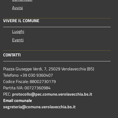
Avvisi
VIVERE IL COMUNE
Luoghi
Eventi
CONTATTI
Piazza Giuseppe Verdi, 7, 25029 Verolavecchia (BS)
Telefono: +39 030 9360407
Codice Fiscale: 88002730179
Partita IVA: 00727360984
PEC:
protocollo@pec.comune.verolavecchia.bs.it
Email comunale
segreteria@comune.verolavecchia.bs.it