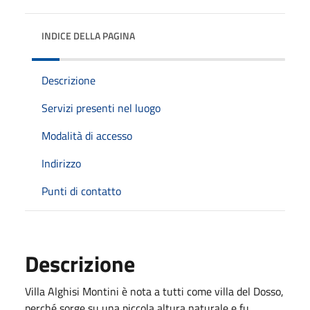
INDICE DELLA PAGINA
Descrizione
Servizi presenti nel luogo
Modalità di accesso
Indirizzo
Punti di contatto
Descrizione
Villa Alghisi Montini è nota a tutti come villa del Dosso,
perché sorge su una piccola altura naturale e fu