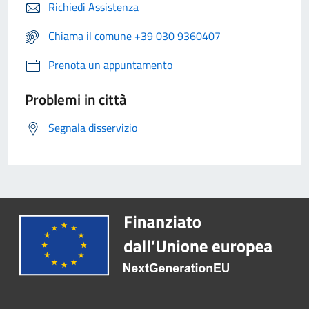
Richiedi Assistenza
Chiama il comune +39 030 9360407
Prenota un appuntamento
Problemi in città
Segnala disservizio