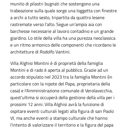
munito di pilastri bugnati che sostengono una
trabeazione sulla quale sorge una loggetta con finestre
a archi a tutto sesto, tripartita da quattro lesene
rastremate verso l'alto. Segue un'ampia aia con
barchesse necessarie al lavoro contadino e un grande
giardino. Lo stile della villa ha una purezza neoclassica
e un ritmo armonico delle componenti che ricordano le
architetture di Rodolfo Vantini.
Villa Alghisi Montini è di proprietà della famiglia
Montini e di rado è aperta al pubblico. Grazie ad un
accordo stipulato nel 2023 tra la famiglia Montini (in
particolare con la nipote del Papa, proprietaria della
casa) e l'Amministrazione comunale di Verolavecchia,
quest'ultima si occuperà della gestione della villa per i
prossimi 12 anni. Villa Alghisi avrà la funzione di
ospitare eventi culturali legati alla figura di san Paolo
VI, ma anche eventi a stampo culturale che hanno
l'intento di valorizzare il territorio e la figura del papa