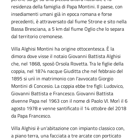
residenza della famiglia di Papa Montini. Il paese, con
insediamenti umani già in epoca romana e forse
precedenti, è attraversato dal fiume Strone e sito nella
Bassa Bresciana, a 5 km dal fiume Oglio che lo separa
dal territorio cremonese.
Villa Alghisi Montini ha origine ottocentesca. È la
dimora dove visse il notaio Giovanni Battista Alghisi
che, nel 1868, sposò Orsola Rovetta. Tra le figlie della
coppia, nel 1874 nacque Giuditta che nel febbraio del
1895 si unì in matrimonio con l'avvocato Giorgio
Montini di Concesio. La coppia ebbe tre figli: Ludovico,
Giovanni Battista e Francesco. Giovanni Battista
divenne Papa nel 1963 con il nome di Paolo VI. Morì il 6
agosto 1978 e venne santificato il 14 ottobre del 2018
da Papa Francesco.
Villa Alghisi è un'abitazione con impianto classico con,
a piano terra, una facciata a tre arcate con porticato