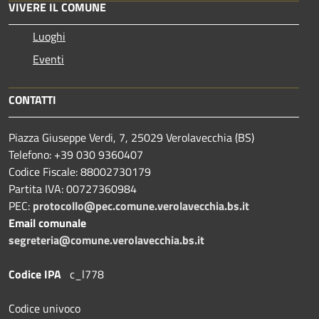
VIVERE IL COMUNE
Luoghi
Eventi
CONTATTI
Piazza Giuseppe Verdi, 7, 25029 Verolavecchia (BS)
Telefono: +39 030 9360407
Codice Fiscale: 88002730179
Partita IVA: 00727360984
PEC:
protocollo@pec.comune.verolavecchia.bs.it
Email comunale
segreteria@comune.verolavecchia.bs.it
Codice IPA
c_l778
Codice univoco