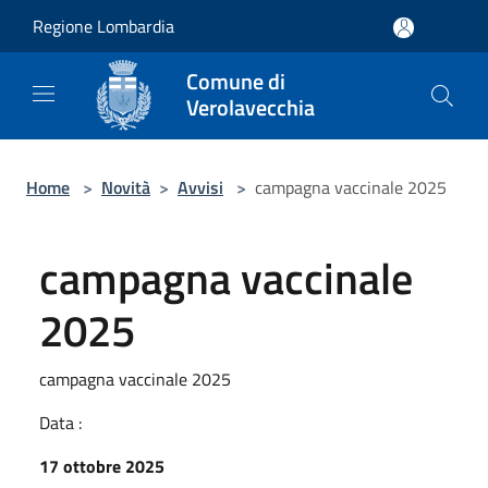
Salta al contenuto principale
Regione Lombardia
Comune di
Verolavecchia
Home
>
Novità
>
Avvisi
>
campagna vaccinale 2025
campagna vaccinale
2025
campagna vaccinale 2025
Data :
17 ottobre 2025