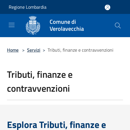
Salta al contenuto principale
Regione Lombardia
Comune di
Verolavecchia
Home
>
Servizi
>
Tributi, finanze e contravvenzioni
Tributi, finanze e
contravvenzioni
Esplora Tributi, finanze e