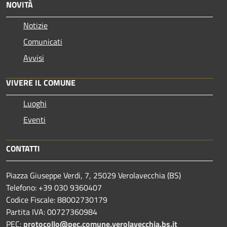
NOVITÀ
Notizie
Comunicati
Avvisi
VIVERE IL COMUNE
Luoghi
Eventi
CONTATTI
Piazza Giuseppe Verdi, 7, 25029 Verolavecchia (BS)
Telefono: +39 030 9360407
Codice Fiscale: 88002730179
Partita IVA: 00727360984
PEC:
protocollo@pec.comune.verolavecchia.bs.it