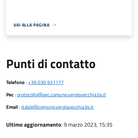
VAI ALLA PAGINA
Punti di contatto
Telefono
:
+39 030 931177
Pec
:
protocollo@pec.comune.verolavecchia.bs.it
Email
:
d.dale@comune.verolavecchia.bs.it
Ultimo aggiornamento
: 9 marzo 2023, 15:35