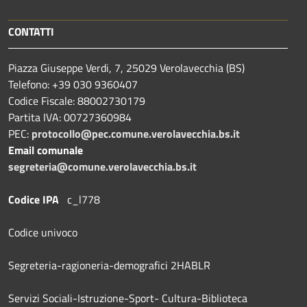
CONTATTI
Piazza Giuseppe Verdi, 7, 25029 Verolavecchia (BS)
Telefono: +39 030 9360407
Codice Fiscale: 88002730179
Partita IVA: 00727360984
PEC:
protocollo@pec.comune.verolavecchia.bs.it
Email comunale
segreteria@comune.verolavecchia.bs.it
Codice IPA
c_l778
Codice univoco
Segreteria-ragioneria-demografici 2HABLR
Servizi Sociali-Istruzione-Sport- Cultura-Biblioteca