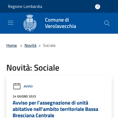
Salta al contenuto principale
Regione Lombardia
Comune di
Verolavecchia
Home
>
Novità
>
Sociale
Novità: Sociale
AVVISI
24 GIUGNO 2025
Avviso per l'assegnazione di unità
abitative nell'ambito territoriale Bassa
Bresciana Centrale