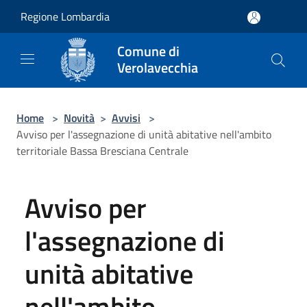
Salta al contenuto principale
Regione Lombardia
Comune di
Verolavecchia
Home
>
Novità
>
Avvisi
>
Avviso per l'assegnazione di unità abitative nell'ambito
territoriale Bassa Bresciana Centrale
Avviso per
l'assegnazione di
unità abitative
nell'ambito