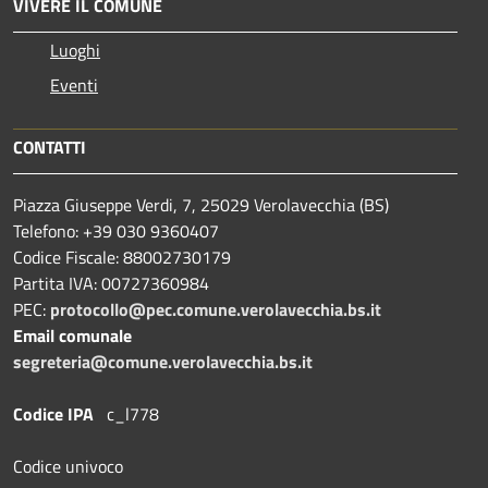
VIVERE IL COMUNE
Luoghi
Eventi
CONTATTI
Piazza Giuseppe Verdi, 7, 25029 Verolavecchia (BS)
Telefono: +39 030 9360407
Codice Fiscale: 88002730179
Partita IVA: 00727360984
PEC:
protocollo@pec.comune.verolavecchia.bs.it
Email comunale
segreteria@comune.verolavecchia.bs.it
Codice IPA
c_l778
Codice univoco